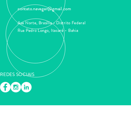
contato.navegar@gmail.com
Asa Norte, Brasília - Distrito Federal
Rua Pedro Longo, Itacaré - Bahia
REDES SOCIAIS
©Navegar Consultoria - Consultoria em Gestão Organizacional.